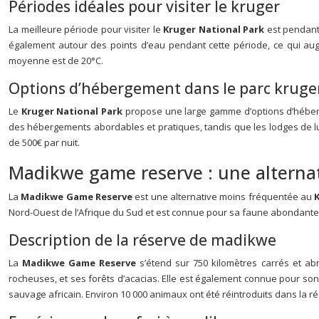
Périodes idéales pour visiter le kruger
La meilleure période pour visiter le
Kruger National Park
est pendant
également autour des points d’eau pendant cette période, ce qui augm
moyenne est de 20°C.
Options d’hébergement dans le parc kruge
Le
Kruger National Park
propose une large gamme d’options d’héberge
des hébergements abordables et pratiques, tandis que les lodges de luxe
de 500€ par nuit.
Madikwe game reserve : une alternat
La
Madikwe Game Reserve
est une alternative moins fréquentée au
Nord-Ouest de l’Afrique du Sud et est connue pour sa faune abondante
Description de la réserve de madikwe
La
Madikwe Game Reserve
s’étend sur 750 kilomètres carrés et ab
rocheuses, et ses forêts d’acacias. Elle est également connue pour son
sauvage africain. Environ 10 000 animaux ont été réintroduits dans la r