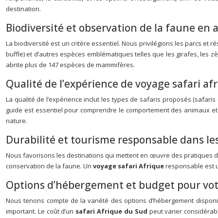
destination.
Biodiversité et observation de la faune en 
La biodiversité est un critère essentiel. Nous privilégions les parcs et
buffle) et d’autres espèces emblématiques telles que les girafes, les z
abrite plus de 147 espèces de mammifères.
Qualité de l’expérience de voyage safari af
La qualité de l’expérience inclut les types de safaris proposés (safaris 
guide est essentiel pour comprendre le comportement des animaux et id
nature.
Durabilité et tourisme responsable dans les
Nous favorisons les destinations qui mettent en œuvre des pratiques de
conservation de la faune. Un
voyage safari Afrique
responsable est u
Options d’hébergement et budget pour vot
Nous tenons compte de la variété des options d’hébergement disponi
important. Le coût d’un
safari Afrique du Sud
peut varier considérab