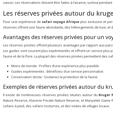
saison. Les réservations doivent être faites à l’avance, surtout pendant
Les réserves privées autour du kruge
Pour une expérience de
safari voyage Afrique
plus exclusive et p
réserves offrent une faune abondante, des hébergements de luxe, et de
Avantages des réserves privées pour un vo
Les réserves privées offrent plusieurs avantages par rapport aux parcs
Les guides sont souvent plus expérimentés et offrent un service plus p
faune et de la flore. La plupart des réserves privées permettent des s
Moins de monde : Profitez d’une expérience plus paisible.
Guides expérimentés : Bénéficiez d’un service personnalisé.
Conservation stricte : Soutenez la protection de la faune.
Exemples de réserves privées autour du kr
Il existe de nombreuses réserves privées situées autour du
Kruger 
Nature Reserve, Klaserie Private Nature Reserve, et Manyeleti Game Res
safaris à pied, des safaris nocturnes, et des visites de villages locaux.