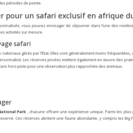
 les périodes de pointe.
r pour un safari exclusif en afrique d
ersonnalisée, vous pouvez envisager de séjourner dans l’une des nombr
s activités sur mesure.
yage safari
 nationaux gérés par l’État. Elles sont généralement moins fréquentées, c
ersonnalisé. Les réserves privées mettent également en œuvre des pratique
afaris hors-piste pour une observation plus rapprochée des animaux.
uger
National Park
, chacune offrant une expérience unique. Parmi les plus 
erve. Ces réserves abritent une faune abondante, y compris les Big Five