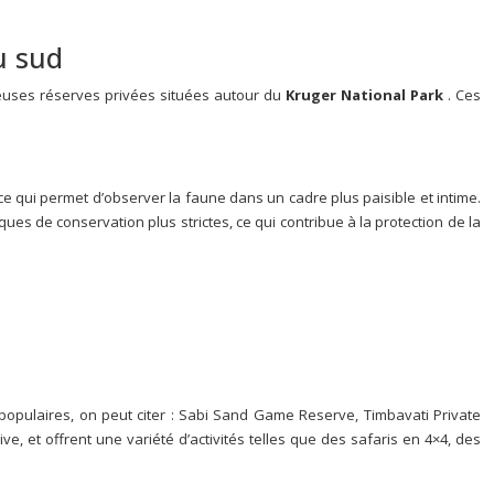
u sud
euses réserves privées situées autour du
Kruger National Park
. Ces
e qui permet d’observer la faune dans un cadre plus paisible et intime.
s de conservation plus strictes, ce qui contribue à la protection de la
populaires, on peut citer : Sabi Sand Game Reserve, Timbavati Private
, et offrent une variété d’activités telles que des safaris en 4×4, des