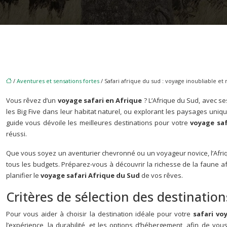
/
Aventures et sensations fortes
/ Safari afrique du sud : voyage inoubliable et
Vous rêvez d’un
voyage safari en Afrique
? L’Afrique du Sud, avec s
les Big Five dans leur habitat naturel, ou explorant les paysages uni
guide vous dévoile les meilleures destinations pour votre
voyage sa
réussi.
Que vous soyez un aventurier chevronné ou un voyageur novice, l’Afr
tous les budgets. Préparez-vous à découvrir la richesse de la faune a
planifier le
voyage safari Afrique du Sud
de vos rêves.
Critères de sélection des destination
Pour vous aider à choisir la destination idéale pour votre
safari v
l’expérience, la durabilité, et les options d’hébergement, afin de v