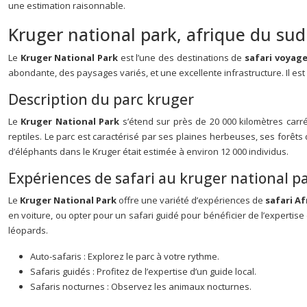
une estimation raisonnable.
Kruger national park, afrique du sud
Le
Kruger National Park
est l’une des destinations de
safari voyag
abondante, des paysages variés, et une excellente infrastructure. Il est
Description du parc kruger
Le
Kruger National Park
s’étend sur près de 20 000 kilomètres carr
reptiles. Le parc est caractérisé par ses plaines herbeuses, ses forêts
d’éléphants dans le Kruger était estimée à environ 12 000 individus.
Expériences de safari au kruger national p
Le
Kruger National Park
offre une variété d’expériences de
safari A
en voiture, ou opter pour un safari guidé pour bénéficier de l’expertise
léopards.
Auto-safaris : Explorez le parc à votre rythme.
Safaris guidés : Profitez de l’expertise d’un guide local.
Safaris nocturnes : Observez les animaux nocturnes.