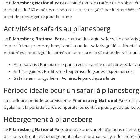
Le
Pilanesberg National Park
est situé dans le cratère d’un volcan é
dont plus de 360 espèces d’oiseaux. Le parc est géré par le North West P
point de convergence pour la faune.
Activités et safaris au pilanesberg
Le
Pilanesberg National Park
propose des auto-safaris, des safaris 
le parc à leur propre rythme, tandis que les safaris guidés offrent l’
encadrées par des guides armés pour assurer la sécurité des visiteurs. 
Auto-safaris : Parcourez le parc à votre rythme et découvrez la fa
Safaris guidés : Profitez de l’expertise de guides expérimentés.
Safaris en montgolfière : Admirez le parc depuis le ciel.
Période idéale pour un safari à pilanesberg
La meilleure période pour visiter le
Pilanesberg National Park
est p
également la période où les températures sont les plus agréables. Le pa
Hébergement à pilanesberg
Le
Pilanesberg National Park
propose une variété d’options d’héberg
de repos offrent des hébergements plus abordables. Il y a des hôtels à