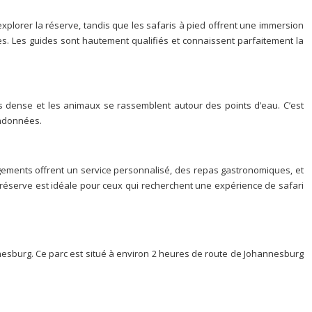
’explorer la réserve, tandis que les safaris à pied offrent une immersion
es. Les guides sont hautement qualifiés et connaissent parfaitement la
s dense et les animaux se rassemblent autour des points d’eau. C’est
andonnées.
ements offrent un service personnalisé, des repas gastronomiques, et
 réserve est idéale pour ceux qui recherchent une expérience de safari
nesburg. Ce parc est situé à environ 2 heures de route de Johannesburg