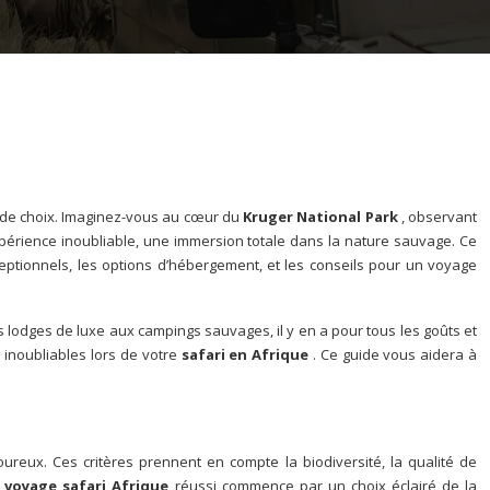
n de choix. Imaginez-vous au cœur du
Kruger National Park
, observant
périence inoubliable, une immersion totale dans la nature sauvage. Ce
ceptionnels, les options d’hébergement, et les conseils pour un voyage
s lodges de luxe aux campings sauvages, il y en a pour tous les goûts et
 inoubliables lors de votre
safari en Afrique
. Ce guide vous aidera à
oureux. Ces critères prennent en compte la biodiversité, la qualité de
n
voyage safari Afrique
réussi commence par un choix éclairé de la