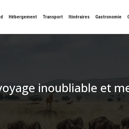
ud
Hébergement
Transport
Itinéraires
Gastronomie
 voyage inoubliable et me