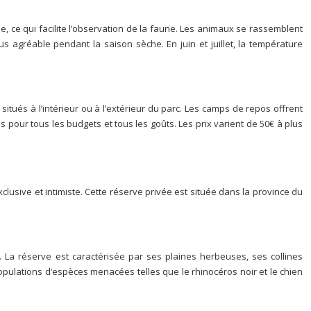
, ce qui facilite l’observation de la faune. Les animaux se rassemblent
 agréable pendant la saison sèche. En juin et juillet, la température
ués à l’intérieur ou à l’extérieur du parc. Les camps de repos offrent
 pour tous les budgets et tous les goûts. Les prix varient de 50€ à plus
xclusive et intimiste. Cette réserve privée est située dans la province du
. La réserve est caractérisée par ses plaines herbeuses, ses collines
opulations d’espèces menacées telles que le rhinocéros noir et le chien