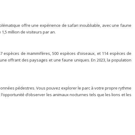
mblématique offre une expérience de safari inoubliable, avec une faune
,5 million de visiteurs par an.
e 147 espèces de mammifères, 500 espèces d’oiseaux, et 114 espèces de
hacune offrant des paysages et une faune uniques. En 2023, la population
andonnées pédestres. Vous pouvez explorer le parc à votre propre rythme
 l’opportunité d’observer les animaux nocturnes tels que les lions et les