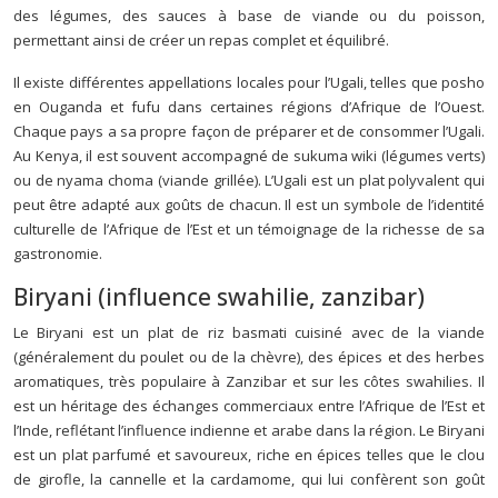
des légumes, des sauces à base de viande ou du poisson,
permettant ainsi de créer un repas complet et équilibré.
Il existe différentes appellations locales pour l’Ugali, telles que posho
en Ouganda et fufu dans certaines régions d’Afrique de l’Ouest.
Chaque pays a sa propre façon de préparer et de consommer l’Ugali.
Au Kenya, il est souvent accompagné de sukuma wiki (légumes verts)
ou de nyama choma (viande grillée). L’Ugali est un plat polyvalent qui
peut être adapté aux goûts de chacun. Il est un symbole de l’identité
culturelle de l’Afrique de l’Est et un témoignage de la richesse de sa
gastronomie.
Biryani (influence swahilie, zanzibar)
Le Biryani est un plat de riz basmati cuisiné avec de la viande
(généralement du poulet ou de la chèvre), des épices et des herbes
aromatiques, très populaire à Zanzibar et sur les côtes swahilies. Il
est un héritage des échanges commerciaux entre l’Afrique de l’Est et
l’Inde, reflétant l’influence indienne et arabe dans la région. Le Biryani
est un plat parfumé et savoureux, riche en épices telles que le clou
de girofle, la cannelle et la cardamome, qui lui confèrent son goût