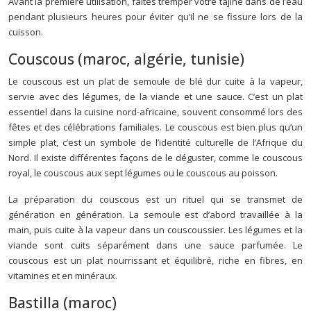
Avant la première utilisation, faites tremper votre tajine dans de l’eau
pendant plusieurs heures pour éviter qu’il ne se fissure lors de la
cuisson.
Couscous (maroc, algérie, tunisie)
Le couscous est un plat de semoule de blé dur cuite à la vapeur,
servie avec des légumes, de la viande et une sauce. C’est un plat
essentiel dans la cuisine nord-africaine, souvent consommé lors des
fêtes et des célébrations familiales. Le couscous est bien plus qu’un
simple plat, c’est un symbole de l’identité culturelle de l’Afrique du
Nord. Il existe différentes façons de le déguster, comme le couscous
royal, le couscous aux sept légumes ou le couscous au poisson.
La préparation du couscous est un rituel qui se transmet de
génération en génération. La semoule est d’abord travaillée à la
main, puis cuite à la vapeur dans un couscoussier. Les légumes et la
viande sont cuits séparément dans une sauce parfumée. Le
couscous est un plat nourrissant et équilibré, riche en fibres, en
vitamines et en minéraux.
Bastilla (maroc)