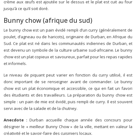
crème aux œufs est ajoutée sur le dessus et le plat est cuit au four
jusqu’à ce qu’il soit doré.
Bunny chow (afrique du sud)
Le bunny chow est un pain évidé rempli d’un curry (généralement de
poulet, d’agneau ou de haricots), originaire de Durban, en Afrique du
Sud. Ce plat est né dans les communautés indiennes de Durban, et
est devenu un symbole de la culture urbaine sud-africaine. Le bunny
chow est un plat copieux et savoureux, parfait pour les repas rapides
et informels.
Le niveau de piquant peut varier en fonction du curry utilisé, il est
donc important de se renseigner avant de commander. Le bunny
chow est un plat économique et accessible, ce qui en fait un favori
des étudiants et des travailleurs. La préparation du bunny chow est
simple : un pain de mie est évidé, puis rempli de curry. Il est souvent
servi avec de la salade et de la chutney.
Anecdote :
Durban accueille chaque année des concours pour
désigner le « meilleur Bunny Chow » de la ville, mettant en valeur la
créativité et le savoir-faire des cuisiniers locaux.