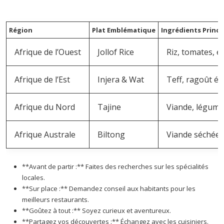
Région
Plat Emblématique
Ingrédients Princ
Afrique de l’Ouest
Jollof Rice
Riz, tomates, é
Afrique de l’Est
Injera & Wat
Teff, ragoût ép
Afrique du Nord
Tajine
Viande, légume
Afrique Australe
Biltong
Viande séchée
**Avant de partir :** Faites des recherches sur les spécialités
locales.
**Sur place :** Demandez conseil aux habitants pour les
meilleurs restaurants.
**Goûtez à tout :** Soyez curieux et aventureux.
**Partagez vos découvertes :** Échangez avec les cuisiniers.