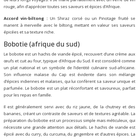
rouge, afin d’apprécier toutes ses saveurs et épices d’Afrique.
Accord vin-biltong :
Un Shiraz corsé ou un Pinotage fruité se
marient à merveille avec le biltong, mettant en valeur ses saveurs
épicées et sa texture riche.
Bobotie (afrique du sud)
Le bobotie est un hachis de viande épicé, recouvert d’une crème aux
œufs et cuit au four, typique d’Afrique du Sud. Il est considéré comme
un plat national et un symbole de l’identité culinaire sud-africaine.
Son influence malaise du Cap est évidente dans son mélange
d’épices indiennes et malaises, qui lui confèrent sa saveur unique et
parfumée. Le bobotie est un plat réconfortant et savoureux, parfait
pour les repas en famille.
Il est généralement servi avec du riz jaune, de la chutney et des
bananes, créant un contraste de saveurs et de textures agréable. La
préparation du bobotie est un processus simple mais méticuleux, qui
nécessite une grande attention aux détails. Le hachis de viande est
épicé avec du curry, du curcuma, du gingembre et d’autres épices. La