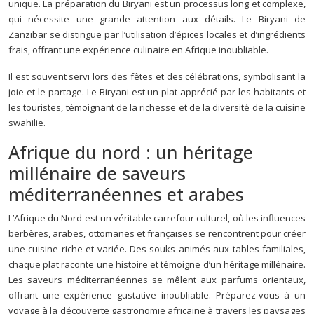
unique. La préparation du Biryani est un processus long et complexe,
qui nécessite une grande attention aux détails. Le Biryani de
Zanzibar se distingue par l’utilisation d’épices locales et d’ingrédients
frais, offrant une expérience culinaire en Afrique inoubliable.
Il est souvent servi lors des fêtes et des célébrations, symbolisant la
joie et le partage. Le Biryani est un plat apprécié par les habitants et
les touristes, témoignant de la richesse et de la diversité de la cuisine
swahilie.
Afrique du nord : un héritage
millénaire de saveurs
méditerranéennes et arabes
L’Afrique du Nord est un véritable carrefour culturel, où les influences
berbères, arabes, ottomanes et françaises se rencontrent pour créer
une cuisine riche et variée. Des souks animés aux tables familiales,
chaque plat raconte une histoire et témoigne d’un héritage millénaire.
Les saveurs méditerranéennes se mêlent aux parfums orientaux,
offrant une expérience gustative inoubliable. Préparez-vous à un
voyage à la découverte gastronomie africaine à travers les paysages