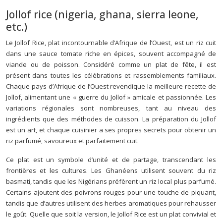
Jollof rice (nigeria, ghana, sierra leone,
etc.)
Le Jollof Rice, plat incontournable d’Afrique de l’Ouest, est un riz cuit
dans une sauce tomate riche en épices, souvent accompagné de
viande ou de poisson. Considéré comme un plat de fête, il est
présent dans toutes les célébrations et rassemblements familiaux.
Chaque pays d’Afrique de l’Ouest revendique la meilleure recette de
Jollof, alimentant une « guerre du Jollof » amicale et passionnée. Les
variations régionales sont nombreuses, tant au niveau des
ingrédients que des méthodes de cuisson. La préparation du Jollof
est un art, et chaque cuisinier a ses propres secrets pour obtenir un
riz parfumé, savoureux et parfaitement cuit.
Ce plat est un symbole d’unité et de partage, transcendant les
frontières et les cultures. Les Ghanéens utilisent souvent du riz
basmati, tandis que les Nigérians préfèrent un riz local plus parfumé.
Certains ajoutent des poivrons rouges pour une touche de piquant,
tandis que d’autres utilisent des herbes aromatiques pour rehausser
le goût. Quelle que soit la version, le Jollof Rice est un plat convivial et