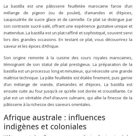
La bastilla est une pâtisserie feuilletée marocaine farcie d’un
mélange de pigeon (ou de poulet), d’amandes et d’épices,
saupoudrée de sucre glace et de cannelle. Ce plat se distingue par
son contraste sucré-salé, offrant une expérience gustative unique et
inattendue. La bastilla est un plat raffiné et sophistiqué, souvent servi
lors des grandes occasions. En testant ce plat, vous découvrirez la
saveur et les épices d’Afrique.
Son origine remonte à la cuisine des cours royales marocaines,
témoignant de son statut de plat prestigieux. La préparation de la
bastilla est un processus long et minutieux, qui nécessite une grande
maîtrise technique. La pâte feuilletée est étalée finement, puis garnie
d’un mélange de viande, d’amandes et d’épices. La bastilla est
ensuite cuite au four jusqu’à ce qu’elle soit dorée et croustillante. Ce
plat est un véritable chef-d’œuvre culinaire, qui allie la finesse de la
pâtisserie à la richesse des saveurs orientales.
Afrique australe : influences
indigènes et coloniales