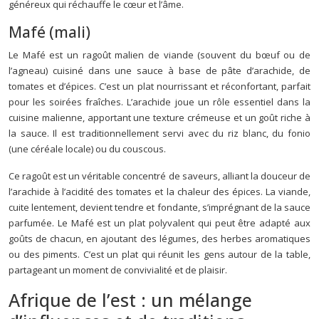
généreux qui réchauffe le cœur et l’âme.
Mafé (mali)
Le Mafé est un ragoût malien de viande (souvent du bœuf ou de
l’agneau) cuisiné dans une sauce à base de pâte d’arachide, de
tomates et d’épices. C’est un plat nourrissant et réconfortant, parfait
pour les soirées fraîches. L’arachide joue un rôle essentiel dans la
cuisine malienne, apportant une texture crémeuse et un goût riche à
la sauce. Il est traditionnellement servi avec du riz blanc, du fonio
(une céréale locale) ou du couscous.
Ce ragoût est un véritable concentré de saveurs, alliant la douceur de
l’arachide à l’acidité des tomates et la chaleur des épices. La viande,
cuite lentement, devient tendre et fondante, s’imprégnant de la sauce
parfumée. Le Mafé est un plat polyvalent qui peut être adapté aux
goûts de chacun, en ajoutant des légumes, des herbes aromatiques
ou des piments. C’est un plat qui réunit les gens autour de la table,
partageant un moment de convivialité et de plaisir.
Afrique de l’est : un mélange