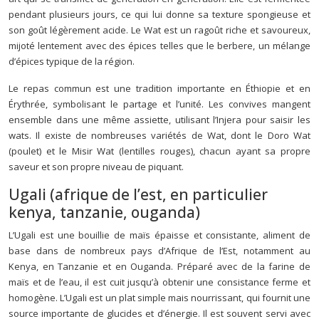
pendant plusieurs jours, ce qui lui donne sa texture spongieuse et
son goût légèrement acide. Le Wat est un ragoût riche et savoureux,
mijoté lentement avec des épices telles que le berbere, un mélange
d’épices typique de la région.
Le repas commun est une tradition importante en Éthiopie et en
Érythrée, symbolisant le partage et l’unité. Les convives mangent
ensemble dans une même assiette, utilisant l’Injera pour saisir les
wats. Il existe de nombreuses variétés de Wat, dont le Doro Wat
(poulet) et le Misir Wat (lentilles rouges), chacun ayant sa propre
saveur et son propre niveau de piquant.
Ugali (afrique de l’est, en particulier
kenya, tanzanie, ouganda)
L’Ugali est une bouillie de maïs épaisse et consistante, aliment de
base dans de nombreux pays d’Afrique de l’Est, notamment au
Kenya, en Tanzanie et en Ouganda. Préparé avec de la farine de
maïs et de l’eau, il est cuit jusqu’à obtenir une consistance ferme et
homogène. L’Ugali est un plat simple mais nourrissant, qui fournit une
source importante de glucides et d’énergie. Il est souvent servi avec