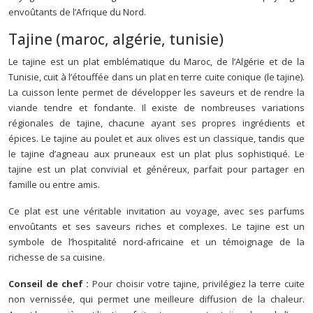
envoûtants de l’Afrique du Nord.
Tajine (maroc, algérie, tunisie)
Le tajine est un plat emblématique du Maroc, de l’Algérie et de la
Tunisie, cuit à l’étouffée dans un plat en terre cuite conique (le tajine).
La cuisson lente permet de développer les saveurs et de rendre la
viande tendre et fondante. Il existe de nombreuses variations
régionales de tajine, chacune ayant ses propres ingrédients et
épices. Le tajine au poulet et aux olives est un classique, tandis que
le tajine d’agneau aux pruneaux est un plat plus sophistiqué. Le
tajine est un plat convivial et généreux, parfait pour partager en
famille ou entre amis.
Ce plat est une véritable invitation au voyage, avec ses parfums
envoûtants et ses saveurs riches et complexes. Le tajine est un
symbole de l’hospitalité nord-africaine et un témoignage de la
richesse de sa cuisine.
Conseil de chef :
Pour choisir votre tajine, privilégiez la terre cuite
non vernissée, qui permet une meilleure diffusion de la chaleur.