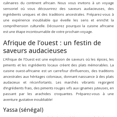
culinaires du continent africain. Nous vous invitons à un voyage
sensoriel où vous découvrirez des saveurs audacieuses, des
ingrédients uniques et des traditions ancestrales. Préparez-vous à
une expérience inoubliable qui éveille les sens et enrichit la
compréhension culturelle. Découvrez pourquoi la cuisine africaine
est une étape incontournable de votre prochain voyage.
Afrique de l’ouest : un festin de
saveurs audacieuses
L’Afrique de l’Ouest est une explosion de saveurs où les épices, les
piments et les ingrédients locaux créent des plats mémorables. La
cuisine ouest-africaine est un carrefour d’influences, des traditions
ancestrales aux héritages coloniaux, donnant naissance à des plats
audacieux et réconfortants. Les marchés vibrants regorgent
d’ingrédients frais, des piments rouges vifs aux ignames juteuses, en
passant par les arachides croquantes. Préparez-vous à une
aventure gustative inoubliable!
Yassa (sénégal)