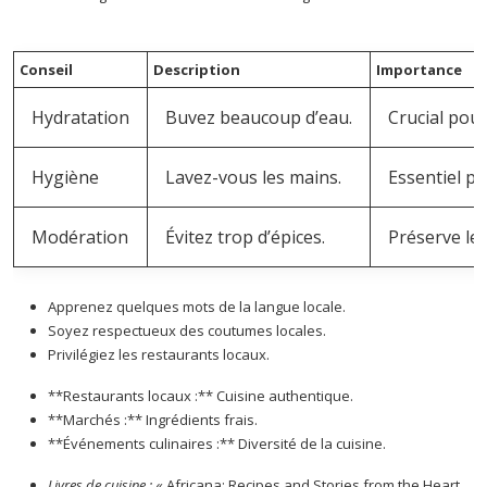
Conseil
Description
Importance
Hydratation
Buvez beaucoup d’eau.
Crucial pour
Hygiène
Lavez-vous les mains.
Essentiel po
Modération
Évitez trop d’épices.
Préserve le 
Apprenez quelques mots de la langue locale.
Soyez respectueux des coutumes locales.
Privilégiez les restaurants locaux.
**Restaurants locaux :** Cuisine authentique.
**Marchés :** Ingrédients frais.
**Événements culinaires :** Diversité de la cuisine.
Livres de cuisine :
« Africana: Recipes and Stories from the Heart